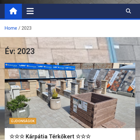
Home
2023
Év:
2023
ÚJDONSÁGOK
☆☆☆ Kárpátia Térkőkert ☆☆☆