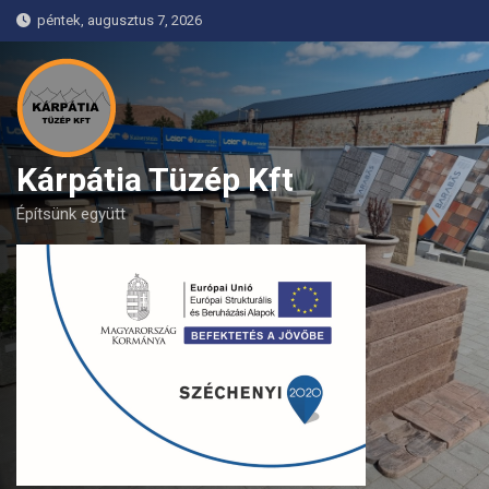
Skip
péntek, augusztus 7, 2026
to
content
Kárpátia Tüzép Kft
Építsünk együtt