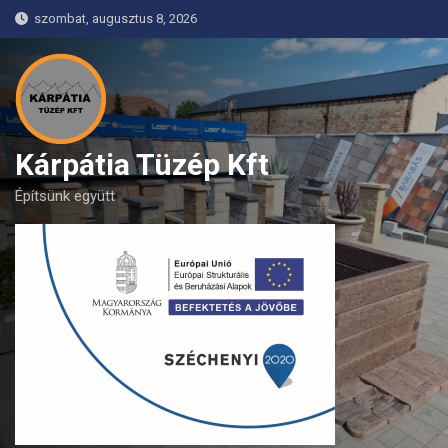
Skip
szombat, augusztus 8, 2026
to
content
Kárpátia Tüzép Kft
Építsünk együtt