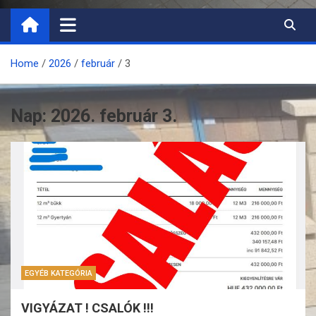
Home
2026
február
3
Nap:
2026. február 3.
EGYÉB KATEGÓRIA
VIGYÁZAT ! CSALÓK !!!